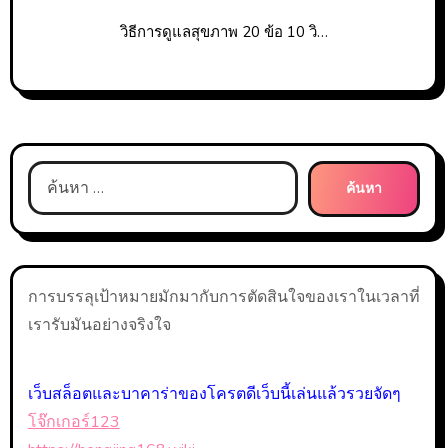
วิธีการดูแลสุขภาพ 20 ข้อ 10 วิ…
ค้นหา
สำหรับ:
การบรรลุเป้าหมายมักมากับการตัดสินใจของเราในเวลาที่
เรารับมันอย่างจริงใจ
เว็บสล็อตและบาคาร่าของโครตดีเว็บนี้เล่นแล้วรวยจัดๆ
โจ๊กเกอร์123