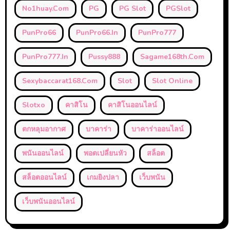
No1huay.com
PG
PG Slot
PGSlot
PunPro66
PunPro66.in
PunPro777
PunPro777.in
Pussy888
Sagame168th.com
Sexybaccarat168.com
Slot
Slot Online
Slotxo
คาสิโน
คาสิโนออนไลน์
ตกหลุมอากาศ
บาคาร่า
บาคาร่าออนไลน์
พนันออนไลน์
พอตเปลี่ยนหัว
สล็อต
สล็อตออนไลน์
เกมยิงปลา
เว็บพนัน
เว็บพนันออนไลน์