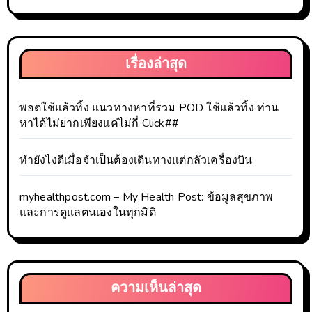
เรื่องล่าสุด
พอตใช้แล้วทิ้ง แนวทางหาที่รวม POD ใช้แล้วทิ้ง ท่าน
หาได้ไม่ยากเพียงแค่ไม่กี่ Click##
ทำยังไงดีเมื่อจำเป็นต้องเดินทางแต่กลัวเครื่องบิน
myhealthpost.com – My Health Post: ข้อมูลสุขภาพ
และการดูแลตนเองในทุกมิติ
ความเห็นล่าสุด